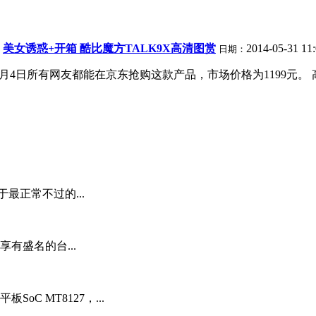
美女诱惑+开箱 酷比魔方TALK9X高清图赏
2014-05-31 11
日期：
产，6月4日所有网友都能在京东抢购这款产品，市场价格为1199
最正常不过的...
有盛名的台...
oC MT8127，...