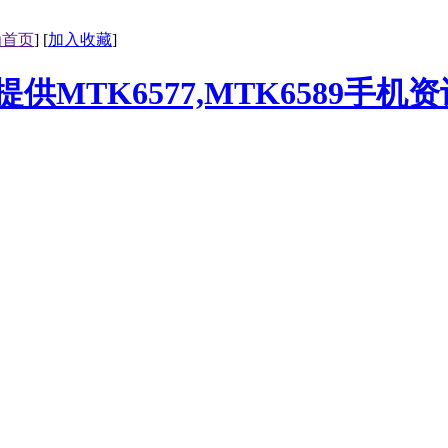
为首页
] [
加入收藏
]