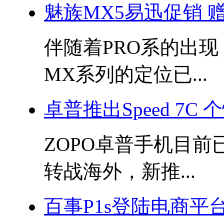
魅族MX5易迅促销 
伴随着PRO系的出
MX系列的定位已...
卓普推出Speed 7C
ZOPO卓普手机目
转战海外，新推...
百事P1s登陆电商平台