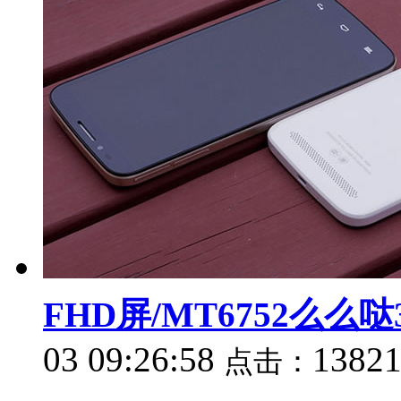
FHD屏/MT6752么么哒
03 09:26:58
1382
点击：