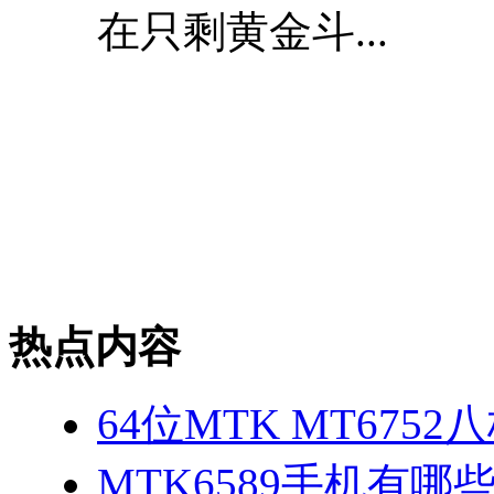
在只剩黄金斗...
热点内容
64位MTK MT675
MTK6589手机有哪