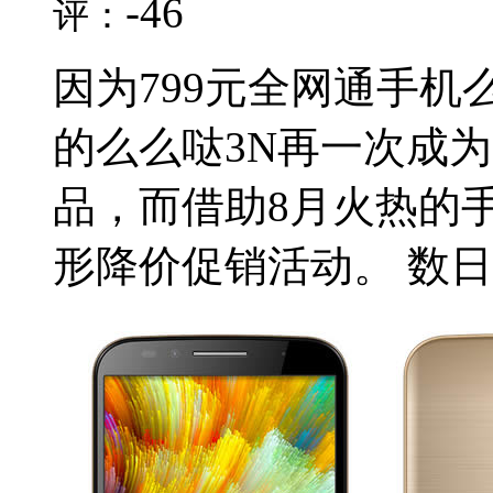
-46
评：
因为799元全网通手机
的么么哒3N再一次成为
品，而借助8月火热的
形降价促销活动。 数日前