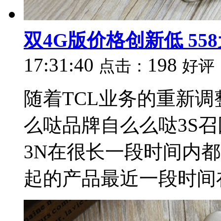
双4G版价格创新低 55
17:31:40
198
点击：
好评
随着TCL业务的重新
么哒品牌自么么哒3S
3N在很长一段时间内都
起的产品最近一段时间在