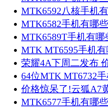
MTK6592八核手机
MTK6582手机有哪些
MTK6589T手机有哪
MTK MT6595手机
荣耀4A下周二发布 
64位MTK MT673
价格惊呆了!云狐A7
MTK6577手机有哪些