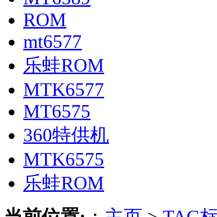
ROM
mt6577
乐蛙ROM
MTK6577
MT6575
360特供机
MTK6575
乐蛙ROM
当前位置:
：
主页
>
TAG