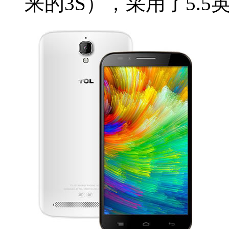
来的3S），采用了5.5英寸