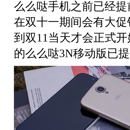
么么哒手机之前已经提
在双十一期间会有大促
到双11当天才会正式开
的么么哒3N移动版已提前