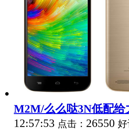
M2M/么么哒3N低配
12:57:53
26550
点击：
好