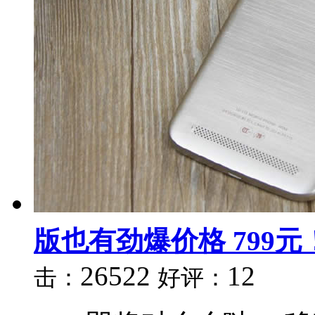
版也有劲爆价格 799元
26522
12
击：
好评：