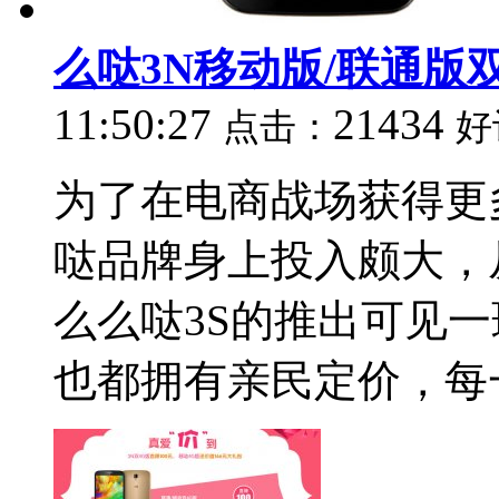
么哒3N移动版/联通版
11:50:27
21434
点击：
好
为了在电商战场获得更
哒品牌身上投入颇大，
么么哒3S的推出可见
也都拥有亲民定价，每一