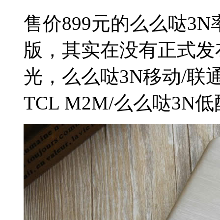
售价899元的么么哒3N
版，其实在没有正式发
光，么么哒3N移动/
TCL M2M/么么哒3N