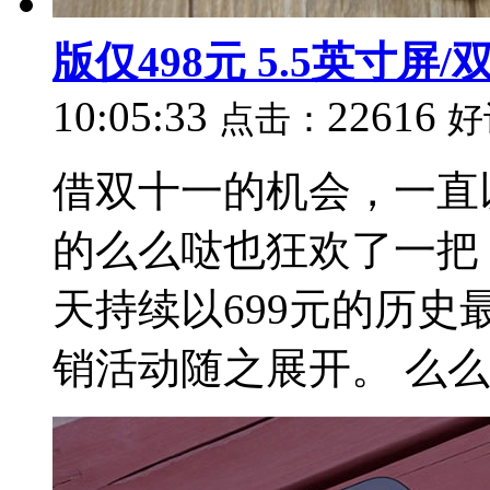
版仅498元 5.5英寸屏/双
10:05:33
22616
点击：
好
借双十一的机会，一直
的么么哒也狂欢了一把，
天持续以699元的历
销活动随之展开。 么么哒