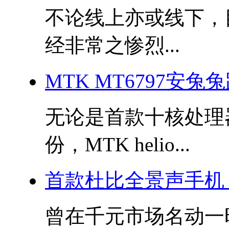
不论线上亦或线下，
经非常之惨烈...
MTK MT6797安兔
无论是首款十核处理
份，MTK helio...
首款杜比全景声手机 联
曾在千元市场名动一