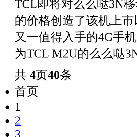
TCL即将对么么哒3N
的价格创造了该机上市
又一值得入手的4G手
为TCL M2U的么么哒3N
共
4
页
40
条
首页
1
2
3