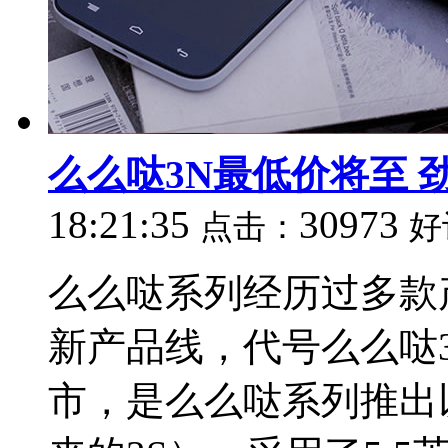
么么哒3N最低价将至 劲
18:21:35
30973
点击：
好
么么哒系列经历过多款
新产品线，代号么么哒
市，是么么哒系列推出