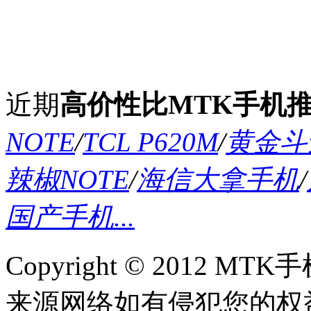
近期
高价性比MTK手机
NOTE
/
TCL P620M
/
黄金斗士
辣椒NOTE
/
海信大拿手机
/
国产手机...
Copyright © 2012
来源网络如有侵犯您的权益请联系