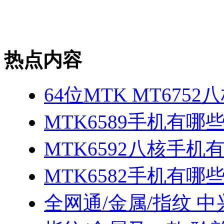
热点内容
64位MTK MT675
MTK6589手机有哪
MTK6592八核手机
MTK6582手机有哪些
全网通/金属/指纹 中