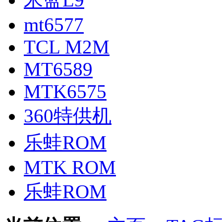
mt6577
TCL M2M
MT6589
MTK6575
360特供机
乐蛙ROM
MTK ROM
乐蛙ROM