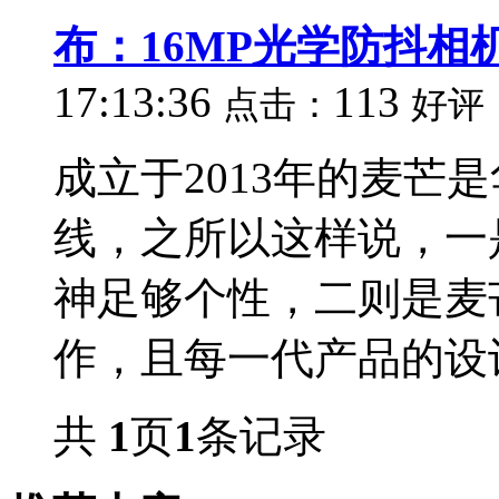
布：16MP光学防抖相机/
17:13:36
113
点击：
好评
成立于2013年的麦芒
线，之所以这样说，一
神足够个性，二则是麦
作，且每一代产品的设计
共
1
页
1
条记录