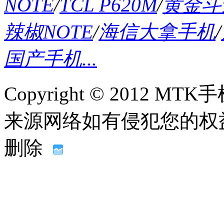
NOTE
/
TCL P620M
/
黄金斗士
辣椒NOTE
/
海信大拿手机
/
国产手机...
Copyright © 2012
来源网络如有侵犯您的权益请联系
删除