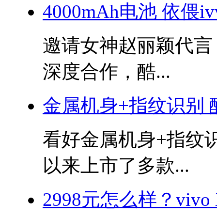
4000mAh电池 依偎i
邀请女神赵丽颖代言
深度合作，酷...
金属机身+指纹识别 
看好金属机身+指纹识
以来上市了多款...
2998元怎么样？vivo 