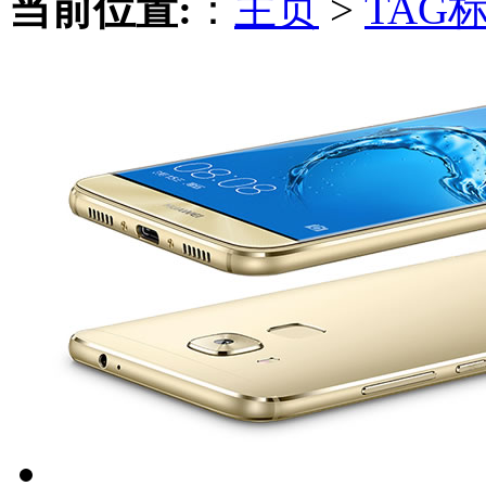
当前位置:
：
主页
>
TAG