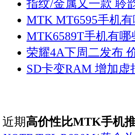
指纹/金属又一款 聆
MTK MT6595手机
MTK6589T手机有哪
荣耀4A下周二发布 
SD卡变RAM 增加
近期
高价性比MTK手机