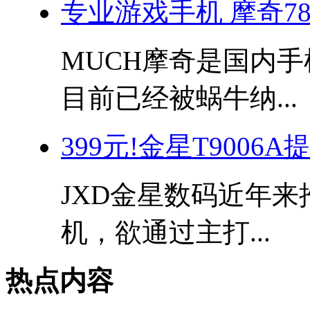
专业游戏手机 摩奇78
MUCH摩奇是国内
目前已经被蜗牛纳...
399元!金星T9006
JXD金星数码近年
机，欲通过主打...
热点内容