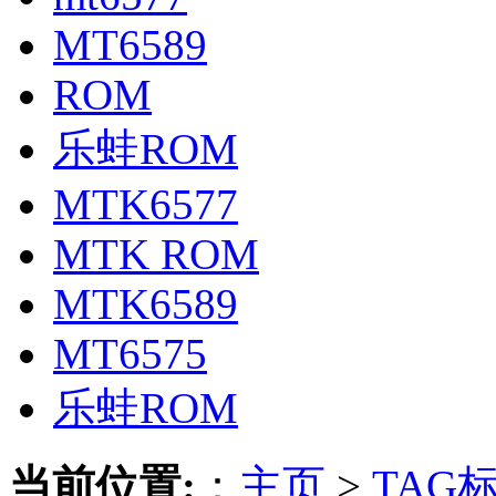
MT6589
ROM
乐蛙ROM
MTK6577
MTK ROM
MTK6589
MT6575
乐蛙ROM
当前位置:
：
主页
>
TAG