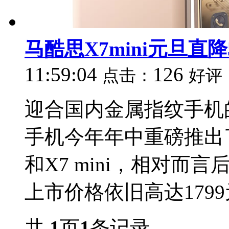
马酷思X7mini元旦直降5
11:59:04
126
点击：
好评
迎合国内金属指纹手机的
手机今年年中重磅推出
和X7 mini，相对而言
上市价格依旧高达1799元
共
1
页
1
条记录