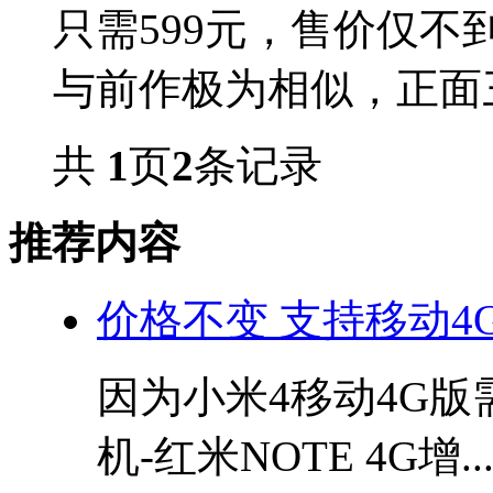
只需599元，售价仅不
与前作极为相似，正面三段
共
1
页
2
条记录
推荐内容
价格不变 支持移动4G
因为小米4移动4G版
机-红米NOTE 4G增..