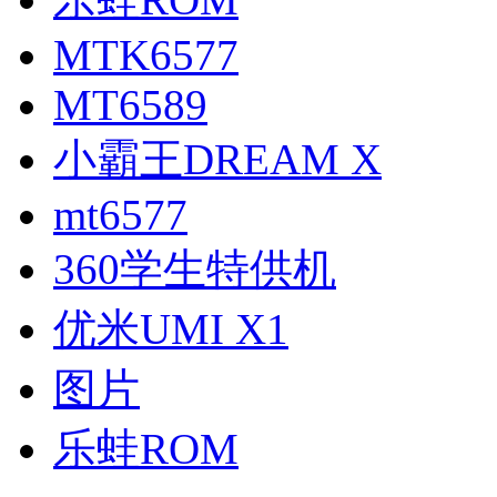
MTK6577
MT6589
小霸王DREAM X
mt6577
360学生特供机
优米UMI X1
图片
乐蛙ROM