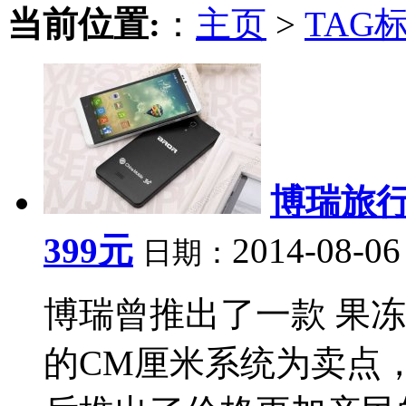
当前位置:
：
主页
>
TAG
博瑞旅行
399元
2014-08-06
日期：
博瑞曾推出了一款 果
的CM厘米系统为卖点