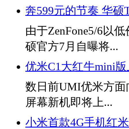
奔599元的节奏 华硕
由于ZenFone5/
硕官方7月自曝将...
优米C1大红牛mini
数日前UMI优米方面
屏幕新机即将上...
小米首款4G手机红米N