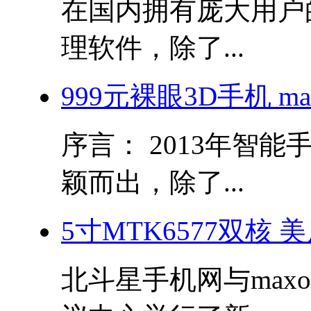
在国内拥有庞大用户
理软件，除了...
999元裸眼3D手机 m
序言： 2013年智
颖而出，除了...
5寸MTK6577双核
北斗星手机网与max