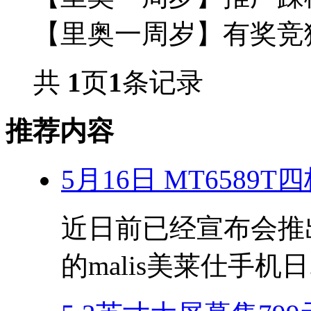
【里奥一周岁】有奖竞猜
共
1
页
1
条记录
推荐内容
5月16日 MT6589
近日前已经宣布会推出搭
的malis美莱仕手机日.