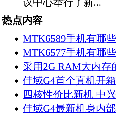
议中心举行了新...
热点内容
MTK6589手机有哪
MTK6577手机有哪些
采用2G RAM大内存的
佳域G4首个真机开
四核性价比新机 中兴
佳域G4最新机身内