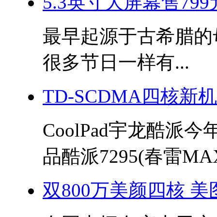
5.3英寸大屏幕售799
最早起源于古希腊的母亲
很多节日一样有...
TD-SCDMA四核新
CoolPad宇龙酷派
品酷派7295(春雷MAX)
双800万美颜四核 美图秀