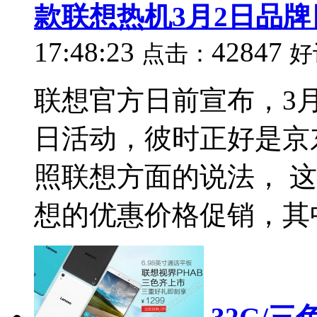
款联想热机3月2日品
17:48:23
42847
点击：
好
联想官方日前宣布，3
日活动，彼时正好是京
照联想方面的说法， 
想的优惠价格促销，其中更