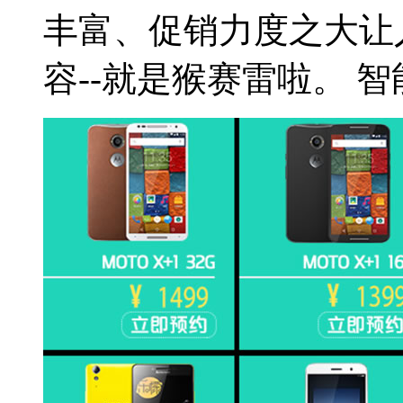
丰富、促销力度之大让
容--就是猴赛雷啦。 智能