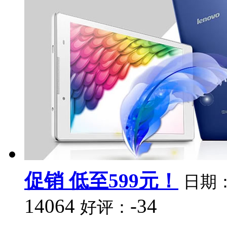
促销 低至599元！
日期
14064
-34
好评：