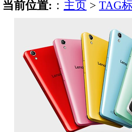
当前位置:
：
主页
>
TAG