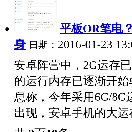
平板OR笔电？
身
2016-01-23 13
日期：
安卓阵营中，2G运存
的运行内存已逐渐开始朝
息称，今年采用6G/8G
出现，安卓手机的大运存