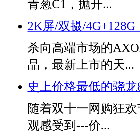
青葱C1，抛开...
2K屏/双摄/4G+12
杀向高端市场的AX
品，最新上市的天...
史上价格最低的骁龙8
随着双十一网购狂欢
观感受到---价...