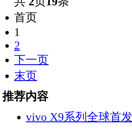
共
2
页
19
条
首页
1
2
下一页
末页
推荐内容
vivo X9系列全球首