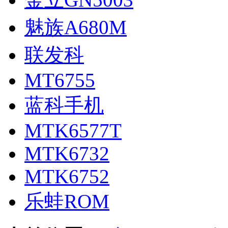
魅族A680M
联发科
MT6755
蓝科手机
MTK6577T
MTK6732
MTK6752
乐蛙ROM