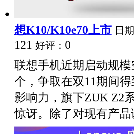
想K10/K10e70上市
日
121
0
好评：
联想手机近期启动规模
个，争取在双11期间
影响力，旗下ZUK Z2
惊讶。除了对现有产品调