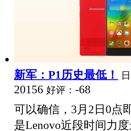
新军：P1历史最低！
日
20156
-68
好评：
可以确信，3月2日0
是Lenovo近段时间