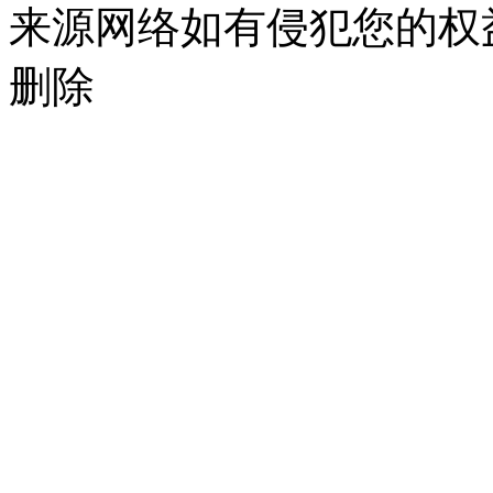
来源网络如有侵犯您的权益请联系
删除