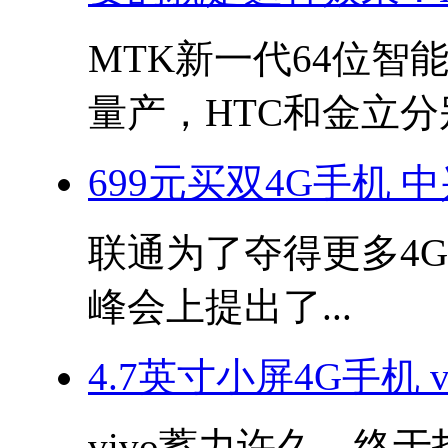
MTK新一代64位智能
量产，HTC和金立分别.
699元买双4G手机 
联通为了夺得更多4
峰会上提出了...
4.7英寸小屏4G手机 v
vivo蓄力许久，终