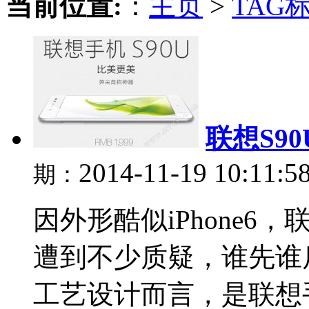
当前位置:
：
主页
>
TAG
联想S9
2014-11-19 10:11:5
期：
因外形酷似iPhone6
遭到不少质疑，谁先谁
工艺设计而言，是联想