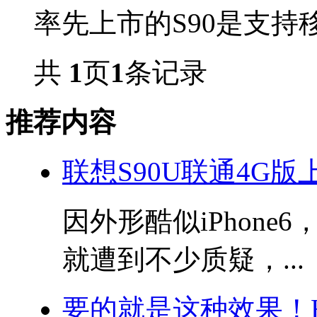
率先上市的S90是支持移动
共
1
页
1
条记录
推荐内容
联想S90U联通4G版
因外形酷似iPhone
就遭到不少质疑，...
要的就是这种效果！HT