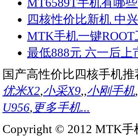
MT6589T手机有哪些
四核性价比新机 中兴
MTK手机一键ROO
最低888元 六一后上
国产高性价比四核手机推
优米X2
,
小采X9
,
,
小刚手机
,
U956
,
更多手机...
Copyright © 2012