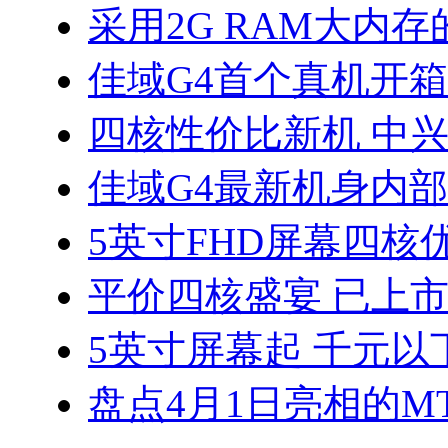
采用2G RAM大内存的
佳域G4首个真机开
四核性价比新机 中兴
佳域G4最新机身内
5英寸FHD屏幕四核优
平价四核盛宴 已上
5英寸屏幕起 千元以
盘点4月1日亮相的MT