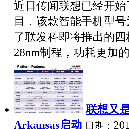
近日传闻联想已经开始
目，该款智能手机型号为联
了联发科即将推出的四核处
28nm制程，功耗更加的低
联想又是
Arkansas启动
20
日期：