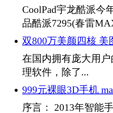
CoolPad宇龙酷派
品酷派7295(春雷MAX)
双800万美颜四核 美图秀
在国内拥有庞大用户
理软件，除了...
999元裸眼3D手机 m
序言： 2013年智