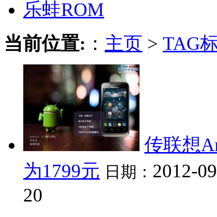
乐蛙ROM
当前位置:
：
主页
>
TAG
传联想Ar
为1799元
2012-09
日期：
20