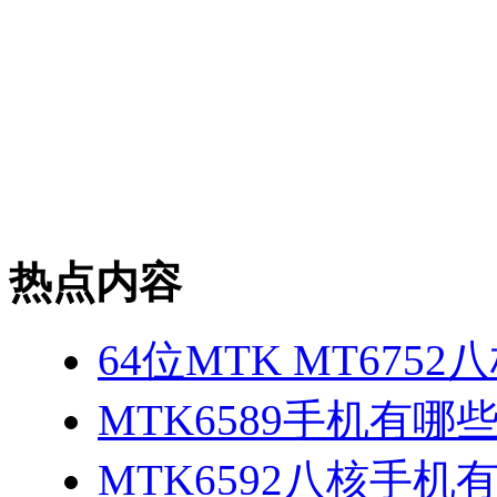
热点内容
64位MTK MT675
MTK6589手机有哪
MTK6592八核手机