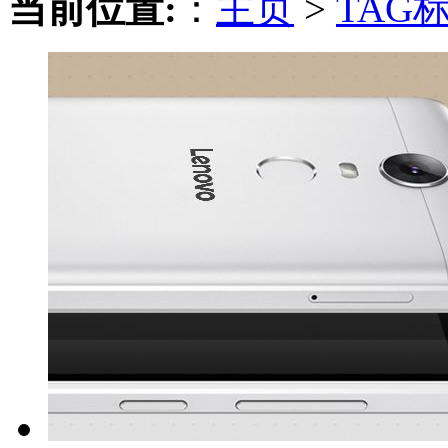
当前位置:
：
主页
>
TAG