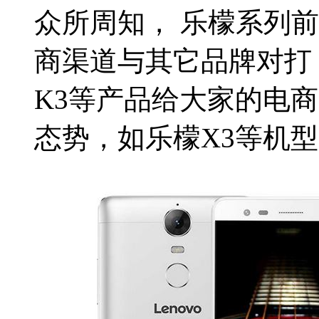
众所周知， 乐檬系列
商渠道与其它品牌对打
K3等产品给大家的电
态势，如乐檬X3等机型，