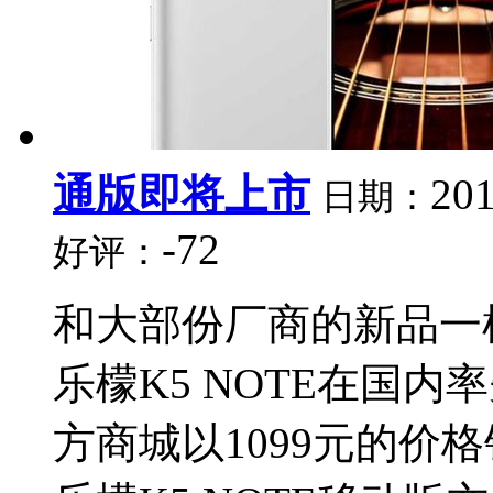
通版即将上市
201
日期：
-72
好评：
和大部份厂商的新品一样，
乐檬K5 NOTE在国
方商城以1099元的价