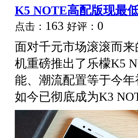
K5 NOTE高配版现最
163
0
点击：
好评：
面对千元市场滚滚而来
机重磅推出了乐檬K5 
能、潮流配置等于今年
如今已彻底成为K3 NOT