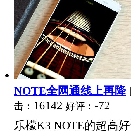
NOTE全网通线上再降
16142
-72
击：
好评：
乐檬K3 NOTE的超