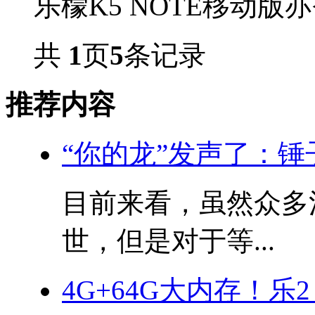
乐檬K5 NOTE移动版亦
共
1
页
5
条记录
推荐内容
“你的龙”发声了：锤
目前来看，虽然众多
世，但是对于等...
4G+64G大内存！乐