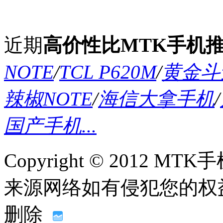
近期
高价性比MTK手机
NOTE
/
TCL P620M
/
黄金斗士
辣椒NOTE
/
海信大拿手机
/
国产手机...
Copyright © 2012
来源网络如有侵犯您的权益请联系
删除