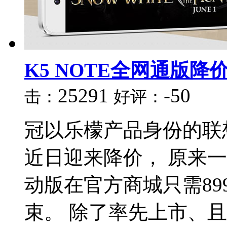
K5 NOTE全网通版降
25291
-50
击：
好评：
冠以乐檬产品身份的联想
近日迎来降价， 原来一直
动版在官方商城只需89
束。 除了率先上市、且