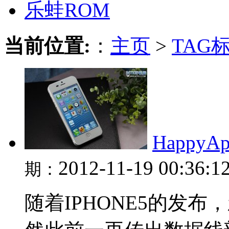
乐蛙ROM
当前位置:
：
主页
>
TAG
Happy
2012-11-19 00:36:1
期：
随着IPHONE5的发