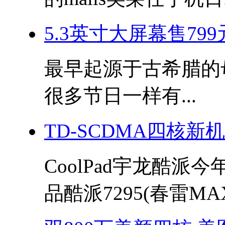
5.3英寸大屏幕售799
最早起源于古希腊的母亲
很多节日一样有...
TD-SCDMA四核新
CoolPad宇龙酷派
品酷派7295(春雷MAX)