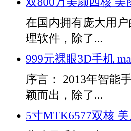
双800万美颜四核 美图秀
在国内拥有庞大用户
理软件，除了...
999元裸眼3D手机 m
序言： 2013年智
颖而出，除了...
5寸MTK6577双核