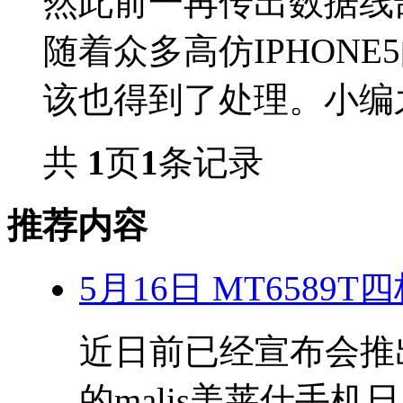
然此前一再传出数据线
随着众多高仿IPHON
该也得到了处理。小编之
共
1
页
1
条记录
推荐内容
5月16日 MT6589
近日前已经宣布会推出搭
的malis美莱仕手机日.