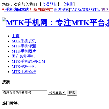
您好，欢迎加入我们 【
会员登陆
】【
注册
】
手机访问本站
|
厂商自助推广
|
高级搜索
|
TAG标签
RSS订阅
[
设
主页
MTK手机资讯
MTK手机评测
MTK手机图片
国产智能手机
MTK手机教程ROM
MTK平板手机
MTK手机论坛
搜索
搜索
热门标签: