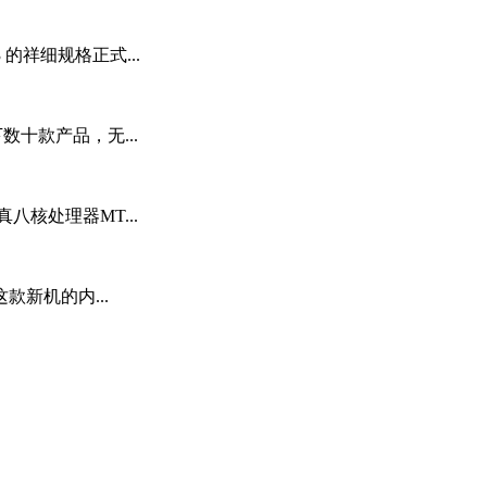
 的祥细规格正式...
十款产品，无...
八核处理器MT...
新机的内...