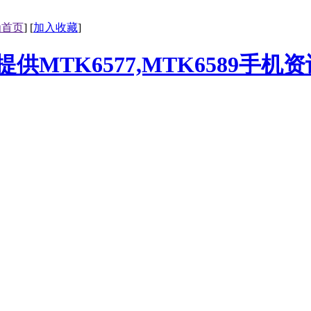
为首页
] [
加入收藏
]