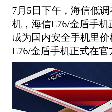
7月5日下午，海信低
机，海信E76/金盾手机
成为国内安全手机里价
E76/金盾手机正式在官方