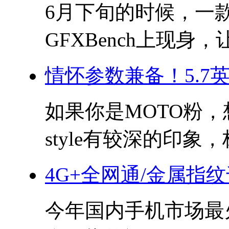
6月下旬的时候，一款神
GFXBench上现身，让
情怀参数兼备！5.7英寸
如果你是MOTO粉，想
style有较深的印象，标
4G+全网通/金属指
今年国内手机市场最