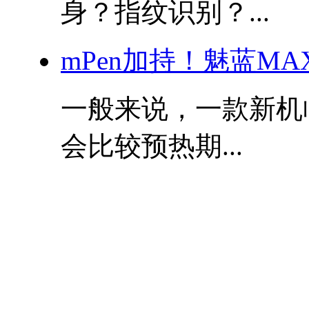
身？指纹识别？...
mPen加持！魅蓝MAX
一般来说，一款新机
会比较预热期...