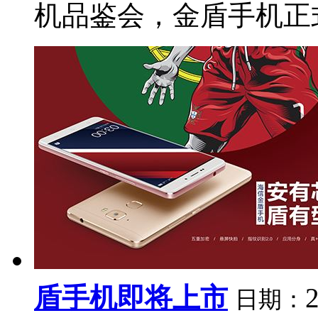
机品鉴会，金盾手机正式走
盾手机即将上市
日期：