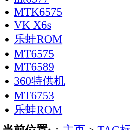
MTK6575
VK X6s
乐蛙ROM
MT6575
MT6589
360特供机
MT6753
乐蛙ROM
当前位置:
：
主页
>
TAG