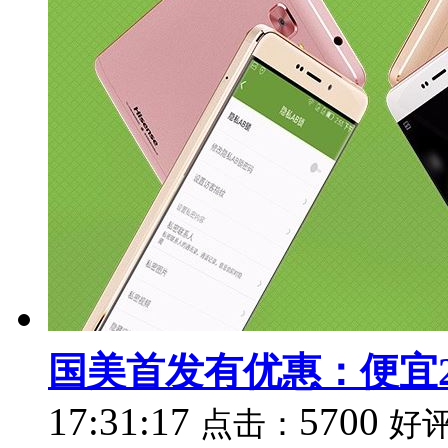
国美首发有优惠：便宜2
17:31:17
5700
点击：
好