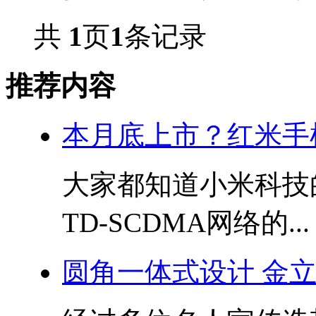
共
1
页
1
条记录
推荐内容
本月底上市？红米手
大家都知道小米科技
TD-SCDMA网络的...
圆角一体式设计 金立E