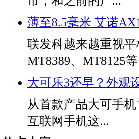
市，和之前的产...
薄至8.5毫米 艾诺A
联发科越来越重视平
MT8389、MT8125等
大可乐3还早？外观
从首款产品大可手机
互联网手机这...