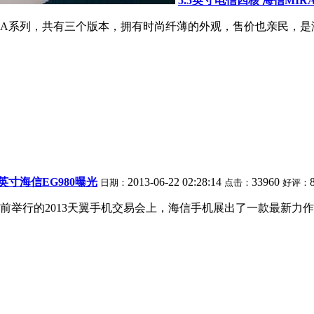
5.5英寸电信四核 海信MIRAI
信MIRA系列，共有三个版本，拥有时尚纤薄的外观，售价也亲民
5英寸海信EG980曝光
2013-06-22 02:28:14
33960
日期：
点击：
好评：
举行的2013天翼手机交易会上，海信手机展出了一款最新力作