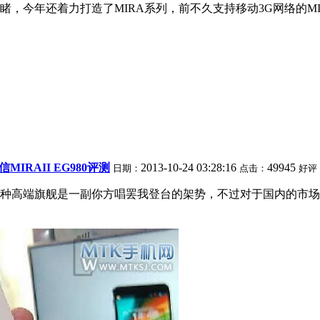
年还着力打造了MIRA系列，前不久支持移动3G网络的MIRA 
IRAII EG980评测
2013-10-24 03:28:16
49945
日期：
点击：
好评
种高端旗舰是一副你方唱罢我登台的架势，不过对于国内的市场