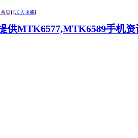
为首页
] [
加入收藏
]