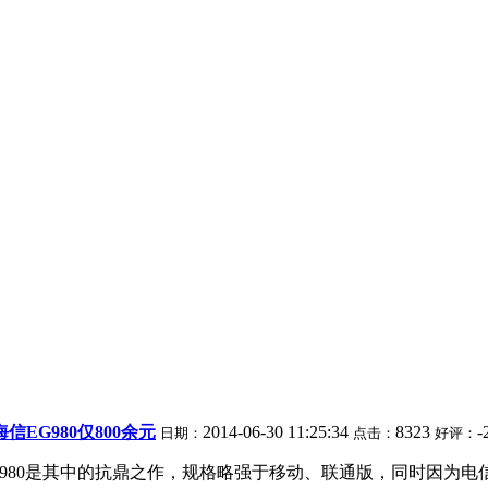
EG980仅800余元
2014-06-30 11:25:34
8323
-
日期：
点击：
好评：
电信版EG980是其中的抗鼎之作，规格略强于移动、联通版，同时因