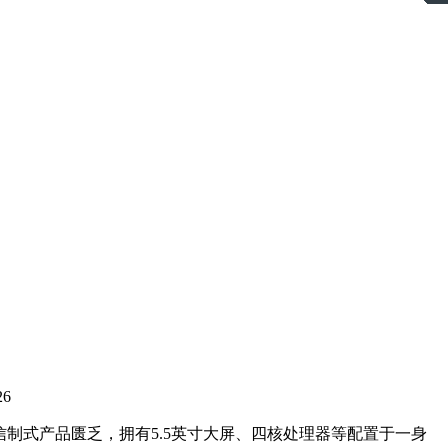
26
为电信制式产品匮乏，拥有5.5英寸大屏、四核处理器等配置于一身