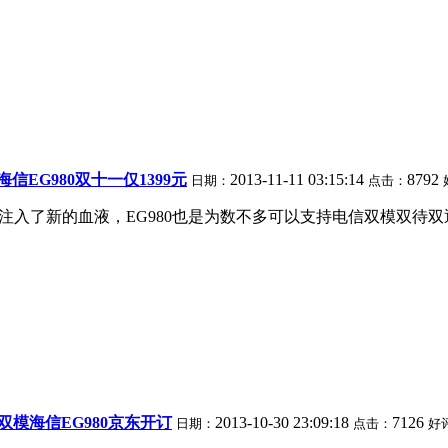
海信EG980双十一仅1399元
2013-11-11 03:15:14
8792
日期：
点击：
信产品再注入了新的血液，EG980也是为数不多可以支持电信双模双
信双模海信EG980京东开订
2013-10-30 23:09:18
7126
日期：
点击：
好