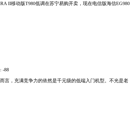
II移动版T980低调在苏宁易购开卖，现在电信版海信EG980
-88
：
而言，充满竞争力的依然是千元级的低端入门机型。不光是老