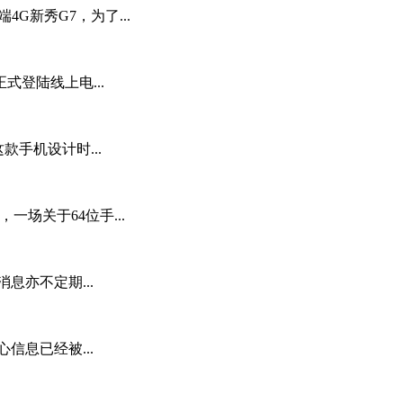
4G新秀G7，为了...
式登陆线上电...
款手机设计时...
，一场关于64位手...
息亦不定期...
信息已经被...