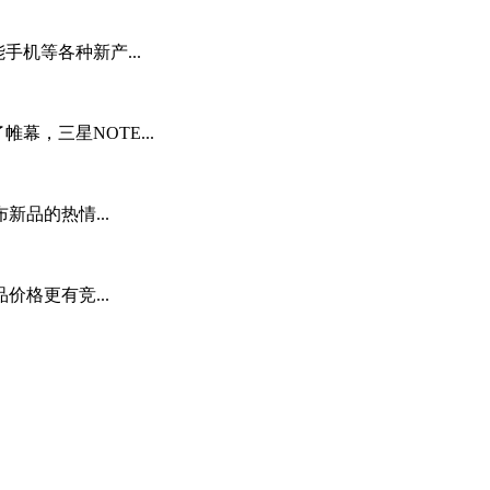
能手机等各种新产...
幕，三星NOTE...
品的热情...
格更有竞...