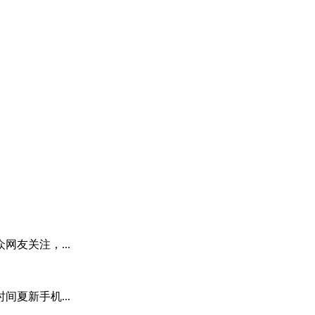
友关注，...
夏新手机...