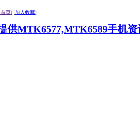
为首页
] [
加入收藏
]