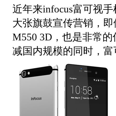
近年来infocus富可
大张旗鼓宣传营销，即
M550 3D，也是非
减国内规模的同时，富可