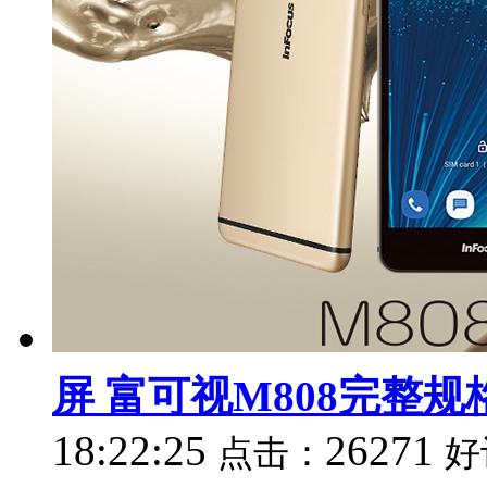
屏 富可视M808完整规
18:22:25
26271
点击：
好