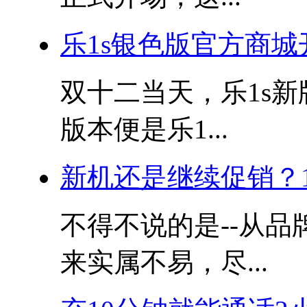
乐1s银色版官方商城
双十二当天，乐1s
版本便是乐1...
新机还是继续促销？1
不得不说的是--从品
来实属不易，尽...