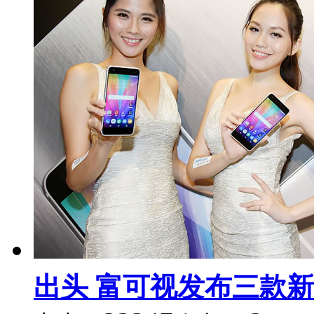
出头 富可视发布三款