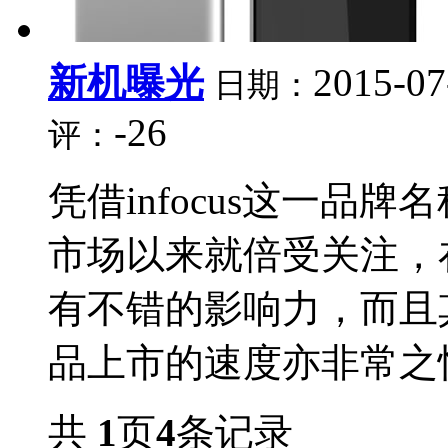
新机曝光
2015-07
日期：
-26
评：
凭借infocus这一品
市场以来就倍受关注，
有不错的影响力，而且
品上市的速度亦非常之快。
共
1
页
4
条记录