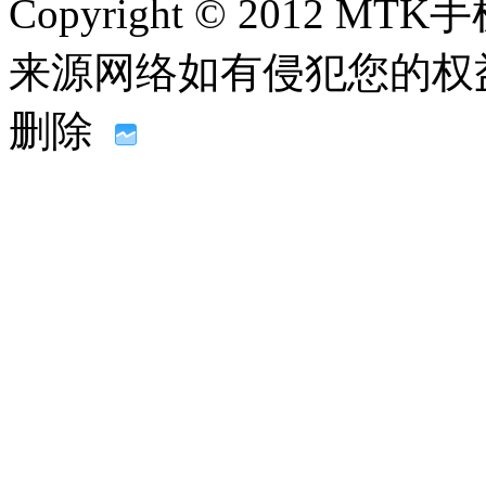
Copyright © 2012
来源网络如有侵犯您的权益请联系
删除