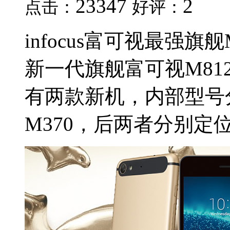
23347
2
点击：
好评：
infocus富可视最强
新一代旗舰富可视M8
有两款新机，内部型号
M370，后两者分别定位