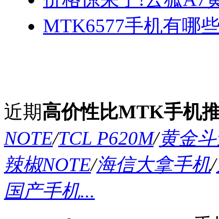
MTK6577手机有哪些
近期
高价性比MTK手机
NOTE
/
TCL P620M
/
黄金斗士
辣椒NOTE
/
海信大拿手机
/
国产手机...