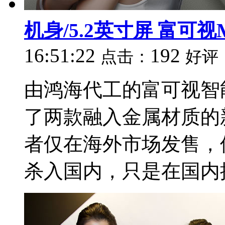
机身/5.2英寸屏 富可视M
16:51:22
192
点击：
好评
由鸿海代工的富可视智
了两款融入金属材质的新品
者仅在海外市场发售，
杀入国内，只是在国内换