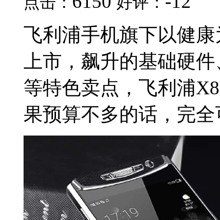
6150
-12
点击：
好评：
飞利浦手机旗下以健康为
上市，飙升的基础硬件
等特色卖点，飞利浦X81
果预算不多的话，完全可