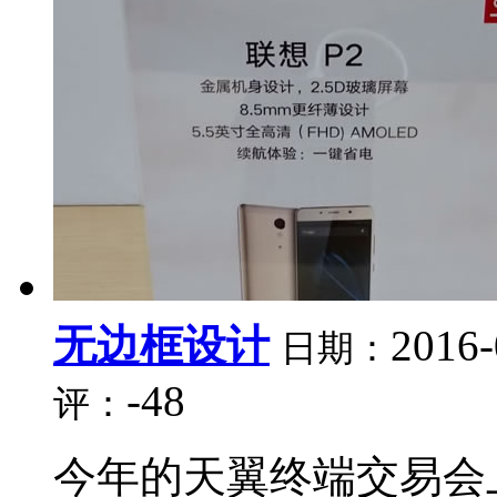
无边框设计
2016-
日期：
-48
评：
今年的天翼终端交易会