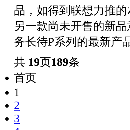
品，如得到联想力推的Z
另一款尚未开售的新品
务长待P系列的最新产品--
共
19
页
189
条
首页
1
2
3