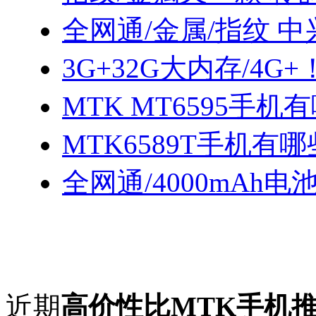
全网通/金属/指纹 中
3G+32G大内存/4G+！
MTK MT6595手机
MTK6589T手机有哪
全网通/4000mAh电
近期
高价性比MTK手机