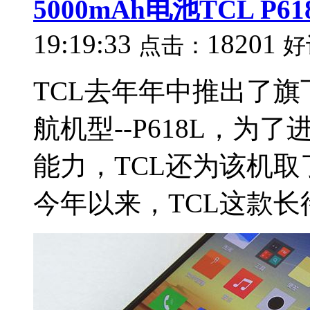
5000mAh电池TCL P6
19:19:33
18201
点击：
好
TCL去年年中推出了
航机型--P618L，
能力，TCL还为该机取
今年以来，TCL这款长待