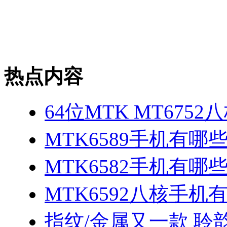
热点内容
64位MTK MT675
MTK6589手机有哪
MTK6582手机有哪些
MTK6592八核手机
指纹/金属又一款 聆