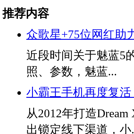
推荐内容
众歌星+75位网红助
近段时间关于魅蓝5
照、参数，魅蓝...
小霸王手机再度复活
从2012年打造Drea
出锁定线下渠道，小..