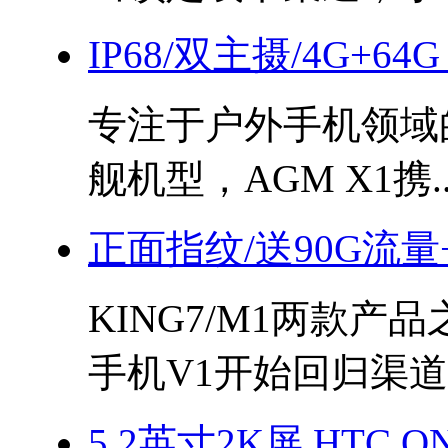
IP68/双主摄/4G+64
专注于户外手机领域
舰机型，AGM X1携..
正面指纹/送90G流量
KING7/M1两款产
手机V1开始回归渠道..
5.2英寸2K屏 HTC 