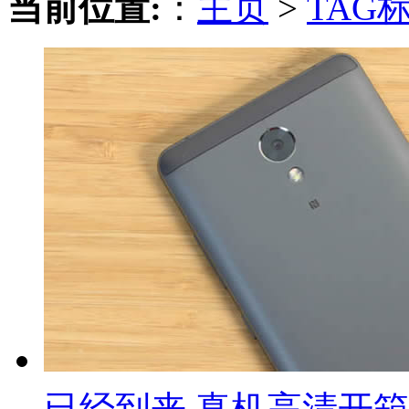
当前位置:
：
主页
>
TAG
已经到来 真机高清开