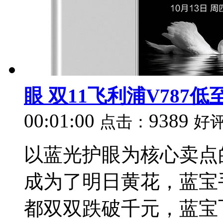
眼 双11飞利浦V787低至
00:01:00
9389
点击：
好
以蓝光护眼为核心卖点
成为了明日黄花，蓝宝
都双双跌破千元，蓝宝飞