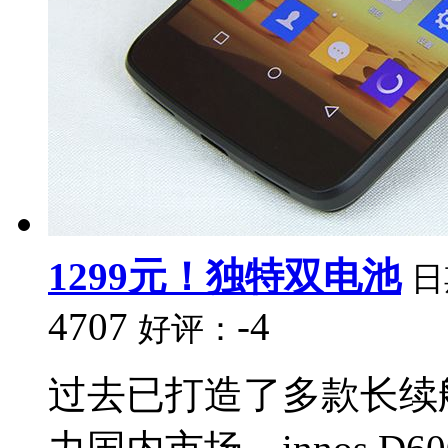
1299元！独特双电池
日
4707
-4
好评：
过去已打造了多款长续航