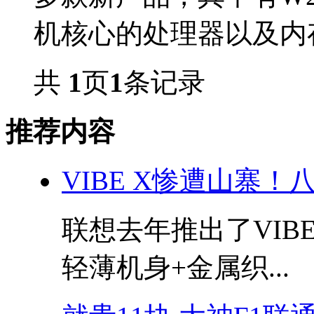
机核心的处理器以及内存
共
1
页
1
条记录
推荐内容
VIBE X惨遭山寨！八
联想去年推出了VIBE
轻薄机身+金属织...