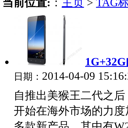
当前位置:
：
主页
>
TAG
1G+32
2014-04-09 15:16
日期：
自推出美猴王二代之后
开始在海外市场的力度
多款新产品，其中有W20