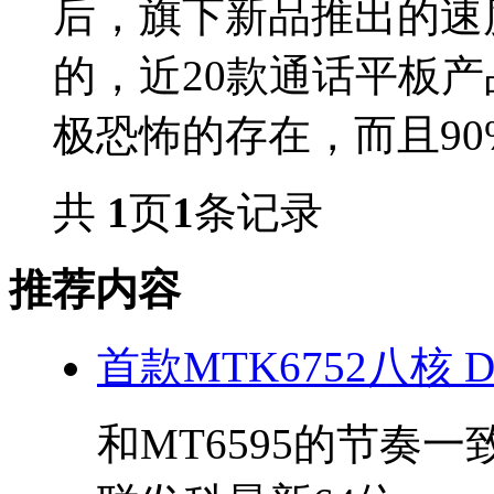
后，旗下新品推出的速
的，近20款通话平板
极恐怖的存在，而且90%
共
1
页
1
条记录
推荐内容
首款MTK6752八核 De
和MT6595的节奏