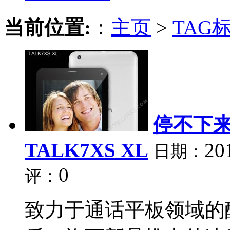
当前位置:
：
主页
>
TAG
停不下来
TALK7XS XL
20
日期：
0
评：
致力于通话平板领域的