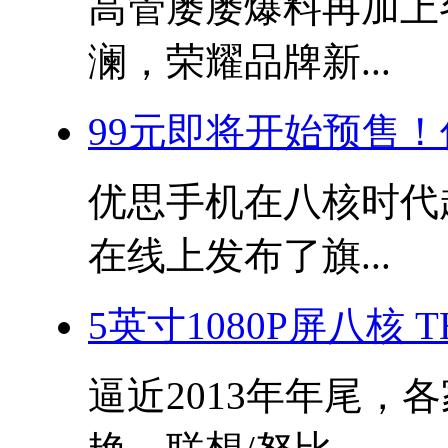
高管屡屡爆料再加上
澜，荣耀品牌新...
99元即将开始预售！优
优思手机在八核时代赶
在线上发布了旗...
5英寸1080P屏八核 
逼近2013年年尾，