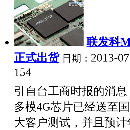
联发科M
正式出货
2013-07
日期：
154
引自台工商时报的消息，
多模4G芯片已经送至
大客户测试，并且预计