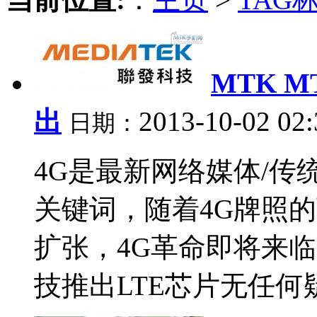
MTK M
出
2013-10-02 02
日期：
4G是最新网络媒体/
关键词，随着4G牌照的
扩张，4G革命即将来
技推出LTE芯片无任何疑