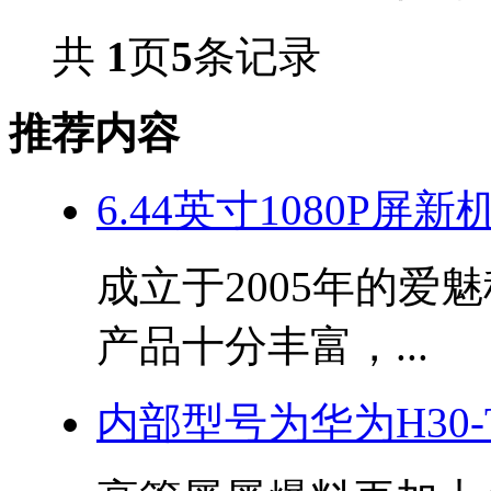
共
1
页
5
条记录
推荐内容
6.44英寸1080P屏新
成立于2005年的爱
产品十分丰富，...
内部型号为华为H30-