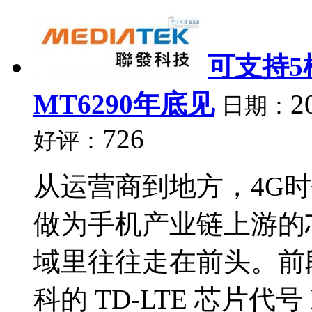
可支持5
MT6290年底见
2
日期：
726
好评：
从运营商到地方，4G
做为手机产业链上游的
域里往往走在前头。前
科的 TD-LTE 芯片代号 M