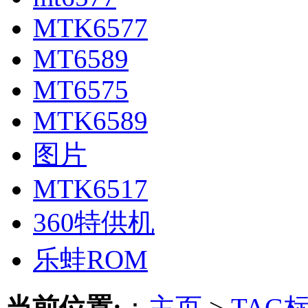
MTK6577
MT6589
MT6575
MTK6589
图片
MTK6517
360特供机
乐蛙ROM
当前位置:
：
主页
>
TAG