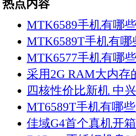
热点内容
MTK6589手机有哪
MTK6589T手机有哪
MTK6577手机有哪些
采用2G RAM大内存的
四核性价比新机 中兴
MT6589T手机有哪些
佳域G4首个真机开