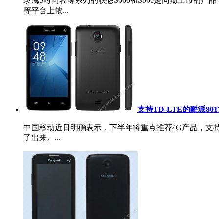
隶属S时尚轻薄系列的联想S660和S860是同期上市的产
等平台上依...
支持TD-LTE的酷派80
中国移动近日明确表示，下半年将重点推荐4G产品，支持
了出来。...