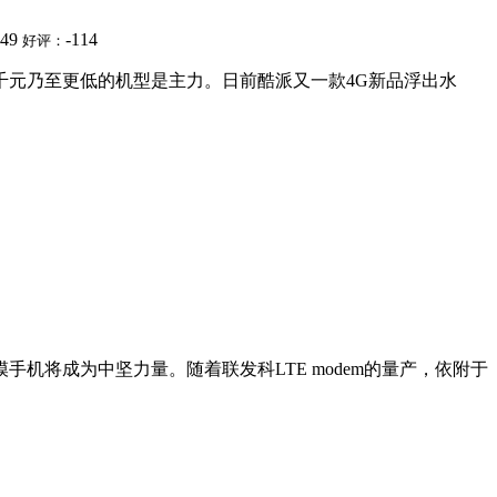
249
-114
好评：
千元乃至更低的机型是主力。日前酷派又一款4G新品浮出水
机将成为中坚力量。随着联发科LTE modem的量产，依附于