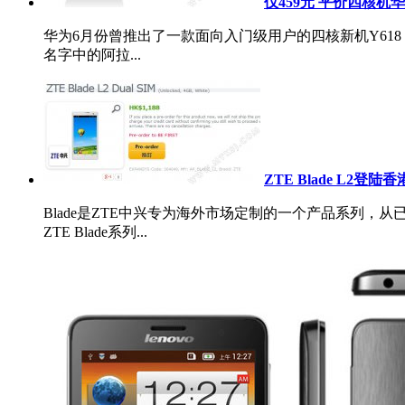
仅459元 平价四核机华
华为6月份曾推出了一款面向入门级用户的四核新机Y618
名字中的阿拉...
ZTE Blade L2登陆
Blade是ZTE中兴专为海外市场定制的一个产品系列，从
ZTE Blade系列...