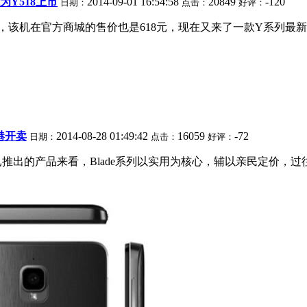
为Y518上市
2014-09-01 16:54:58
20849
-120
日期：
点击：
好评：
，该机在官方商城的售价也是618元，现在又来了一款Y系列最新产品
香港开卖
2014-08-28 01:49:42
16059
-72
日期：
点击：
好评：
已推出的产品来看，Blade系列以实用为核心，辅以亲民定价，过往的