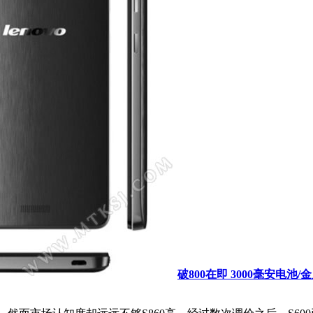
破800在即 3000毫安电池/