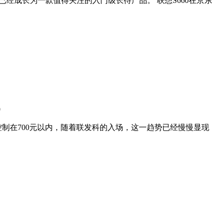
0已经成长为一款值得关注的入门级长待产品。 联想S660在京东
0
控制在700元以内，随着联发科的入场，这一趋势已经慢慢显现