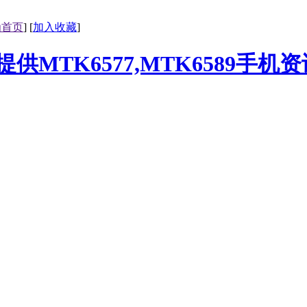
为首页
] [
加入收藏
]