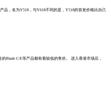
，名为Y518，与Y618不同的是，Y518的首发价格比自己
Blade C/E等产品都有着较低的售价。 进入香港市场后，