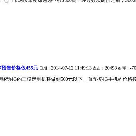
品，然而市场认知度却远远不够S860高，经过数次调价之后，S60
17预售价格仅455元
2014-07-12 11:49:13
20498
-7
日期：
点击：
好评：
移动4G的三模定制机将做到500元以下，而五模4G手机的价格