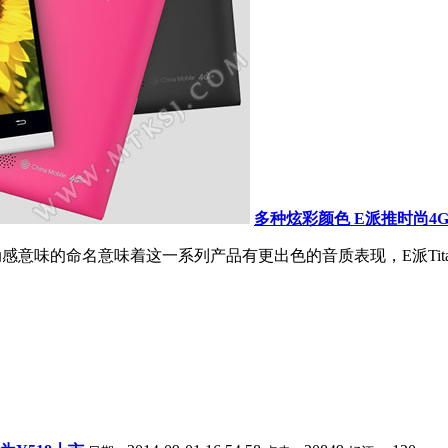
多种炫彩颜色 E派推时尚4G新
感意味的命名意味着这一系列产品有更出色的音质表现，E派Tita