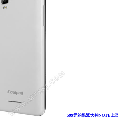
599元的酷派大神NOTE上