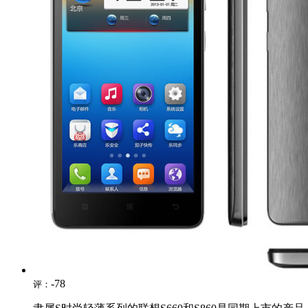
-78
评：