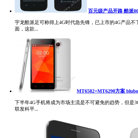
百元级产品开路 酷派8
宇龙酷派足可称得上4G时代急先锋，已上市的4G产品不
面，这款...
MT6582+MT6290方案 blu
下半年4G手机将成为市场主流是不可避免的趋势，但是3
联发科平...