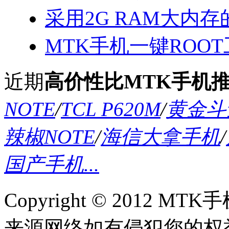
采用2G RAM大内存的
MTK手机一键ROOT
近期
高价性比MTK手机
NOTE
/
TCL P620M
/
黄金斗士
辣椒NOTE
/
海信大拿手机
/
国产手机...
Copyright © 2012
来源网络如有侵犯您的权益请联系