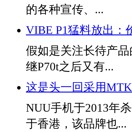
的各种宣传、...
VIBE P1猛料放出
假如是关注长待产品
继P70t之后又有...
这是头一回采用MTK芯
NUU手机于2013
于香港，该品牌也...