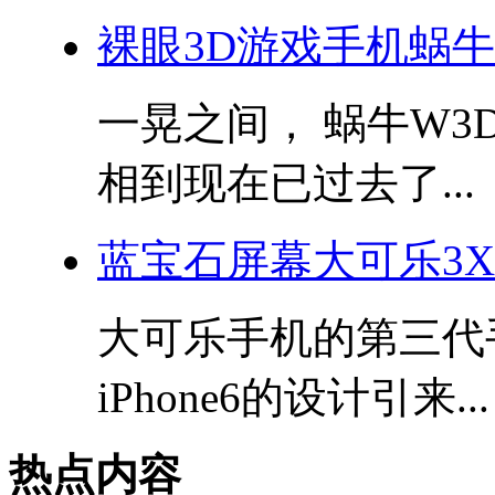
裸眼3D游戏手机蜗牛
一晃之间， 蜗牛W3D
相到现在已过去了...
蓝宝石屏幕大可乐3X再
大可乐手机的第三代
iPhone6的设计引来...
热点内容