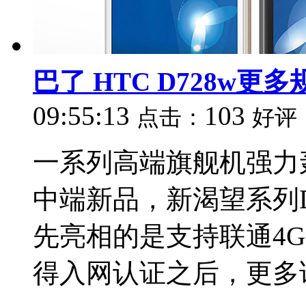
巴了 HTC D728w更
09:55:13
103
点击：
好评
一系列高端旗舰机强力
中端新品，新渴望系列De
先亮相的是支持联通4G网
得入网认证之后，更多该