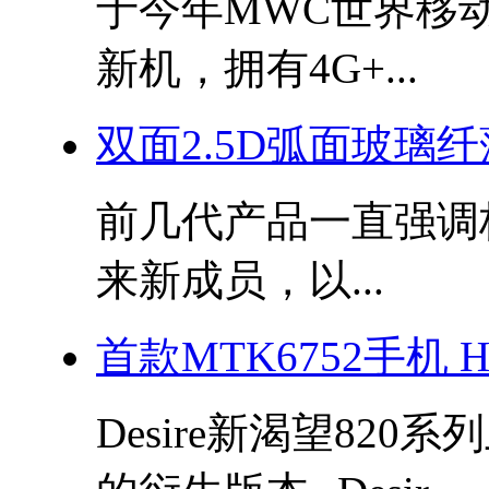
于今年MWC世界移
新机，拥有4G+...
双面2.5D弧面玻璃纤
前几代产品一直强调
来新成员，以...
首款MTK6752手机 
Desire新渴望820