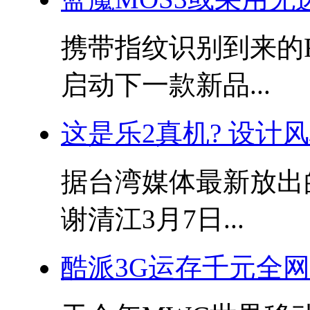
携带指纹识别到来的R
启动下一款新品...
这是乐2真机? 设计
据台湾媒体最新放出
谢清江3月7日...
酷派3G运存千元全