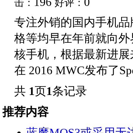
196
0
击：
好评：
专注外销的国内手机品牌中
格等均早在年前就向外
核手机，根据最新进展
在 2016 MWC发布了Sp
共
1
页
1
条记录
推荐内容
蓝魔MOS3或采用无