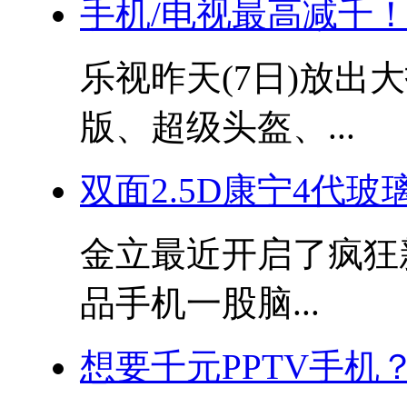
手机/电视最高减千！
乐视昨天(7日)放出
版、超级头盔、...
双面2.5D康宁4代玻璃 
金立最近开启了疯狂
品手机一股脑...
想要千元PPTV手机