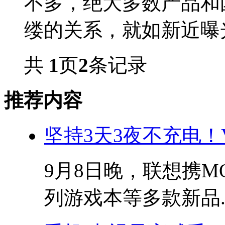
不多，绝大多数产品和
缕的关系，就如新近曝光
共
1
页
2
条记录
推荐内容
坚持3天3夜不充电！V
9月8日晚，联想携M
列游戏本等多款新品..