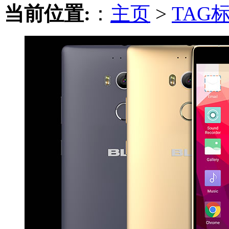
当前位置:
：
主页
>
TAG