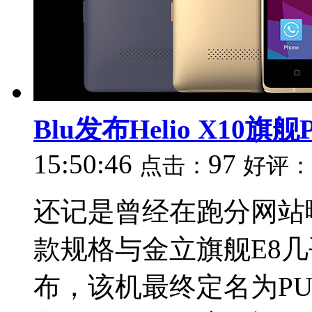
Blu发布Helio X10旗舰P
15:50:46
97
点击：
好评：
还记是曾经在跑分网站曝光的 
款规格与金立旗舰E8
布，该机最终定名为PU