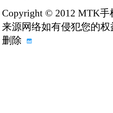
Copyright © 2012
来源网络如有侵犯您的权益请联系
删除