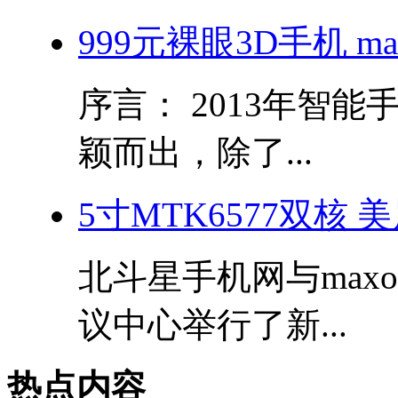
999元裸眼3D手机 m
序言： 2013年智
颖而出，除了...
5寸MTK6577双核
北斗星手机网与max
议中心举行了新...
热点内容