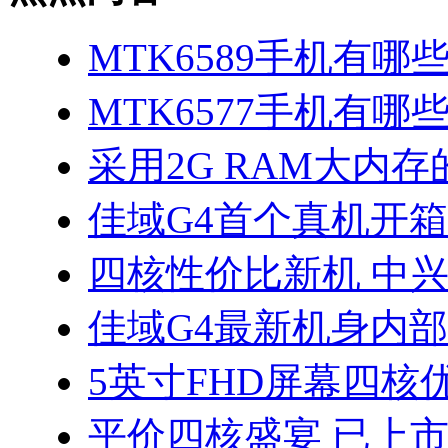
MTK6589手机有哪
MTK6577手机有哪些
采用2G RAM大内存的
佳域G4首个真机开
四核性价比新机 中兴
佳域G4最新机身内
5英寸FHD屏幕四核优
平价四核盛宴 已上