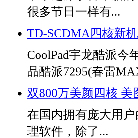
很多节日一样有...
TD-SCDMA四核新
CoolPad宇龙酷派
品酷派7295(春雷MAX)
双800万美颜四核 美图秀
在国内拥有庞大用户
理软件，除了...