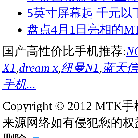
5英寸屏幕起 千元以
盘点4月1日亮相的MT
国产高性价比手机推荐:
NO
X1
,
dream x
,
纽曼N1
,
蓝天信L
手机...
Copyright © 2012
来源网络如有侵犯您的权益请联系