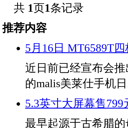
共
1
页
1
条记录
推荐内容
5月16日 MT6589
近日前已经宣布会推出搭
的malis美莱仕手机日.
5.3英寸大屏幕售799
最早起源于古希腊的母亲