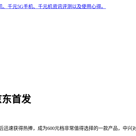
手机、千元5G手机、千元机资讯评测以及使用心得。
！京东首发
上线后迅速获得热捧，成为600元档非常值得选择的一款产品，中