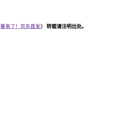
lus真要来了！京东首发
》
转载请注明出处。