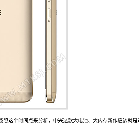
下午举行，按照这个时间点来分析，中兴这款大电池、大内存新作应该