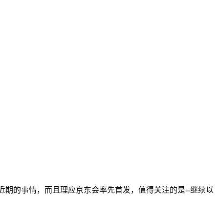
就是近期的事情，而且理应京东会率先首发，值得关注的是--继续以