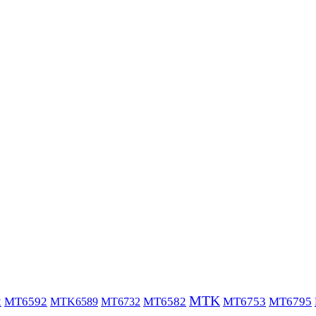
MTK
MT6753
MT6795
2
MT6592
MT6582
MTK6589
MT6732