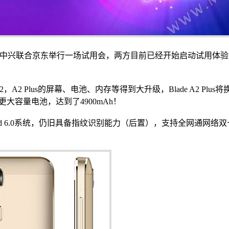
了，日前，中兴联合京东举行一场试用会，两方目前已经开始启动试
A2 Plus的屏幕、电池、内存等得到大升级，Blade A2 Plus将
了更大容量电池，达到了4900mAh！
roid 6.0系统，仍旧具备指纹识别能力（后置），支持全网通网