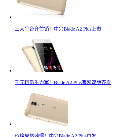
三大平台齐首销！中兴Blade A2 Plus上市
千元档新生力军！Blade A2 Plus官网双版齐发
价格果然劲爆！中兴Blade A2 Plus首发