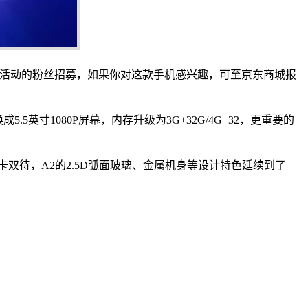
用体验活动的粉丝招募，如果你对这款手机感兴趣，可至京东商城报
换成5.5英寸1080P屏幕，内存升级为3G+32G/4G+32，更重要的
络双卡双待，A2的2.5D弧面玻璃、金属机身等设计特色延续到了