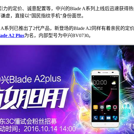
力的定价、诚意配置等，中兴的Blade A系列上线后迅速获得
谦虚，直接以“国民指纹手机”身份面世。
e A系列已推出了2代产品，新登场的Blade A2同样有着亲民的
de A2 Plus
为名，内部型号为中兴BV0730。