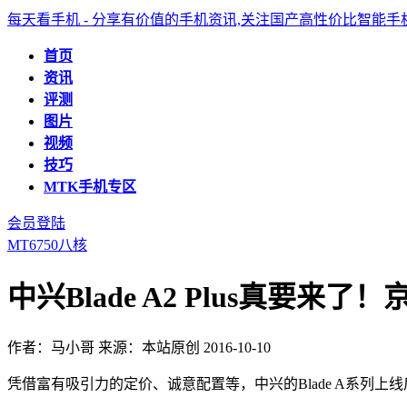
每天看手机 - 分享有价值的手机资讯,关注国产高性价比智能
首页
资讯
评测
图片
视频
技巧
MTK手机专区
会员登陆
MT6750八核
中兴Blade A2 Plus真要来了
作者：马小哥
来源：本站原创
2016-10-10
凭借富有吸引力的定价、诚意配置等，中兴的Blade A系列