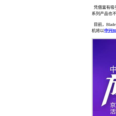
凭借富有吸引
系列产品也不
目前，Blad
机将以
中兴Bla