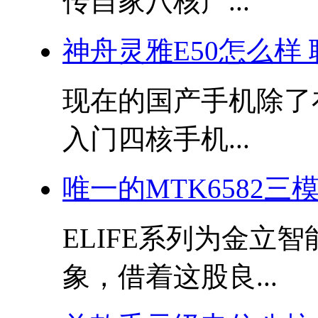
传自家八核产...
神舟灵雅E50怎么样
现在的国产手机除了
入门四核手机...
唯一的MTK6582三
ELIFE系列为金立
象，借着这股良...