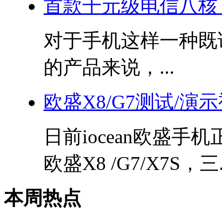
首款千元级电信八核
对于手机这样一种既
的产品来说，...
欧盛X8/G7测试/演
日前iocean欧盛手
欧盛X8 /G7/X7S，三.
本周热点