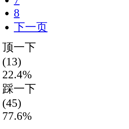
8
下一页
顶一下
(13)
22.4%
踩一下
(45)
77.6%