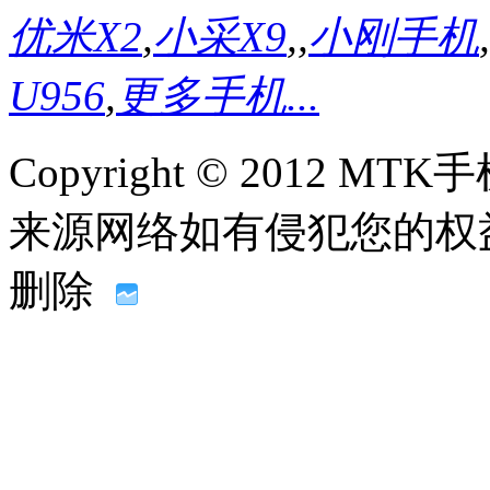
优米X2
,
小采X9
,
,
小刚手机
,
U956
,
更多手机...
Copyright © 2012
来源网络如有侵犯您的权益请联系
删除