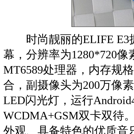
时尚靓丽的ELIFE E3拥
幕，分辨率为1280*720
MT6589处理器，内存规格采
合，副摄像头为200万像
LED闪光灯，运行Androi
WCDMA+GSM双卡双
外观、具备特色的优质音乐播放