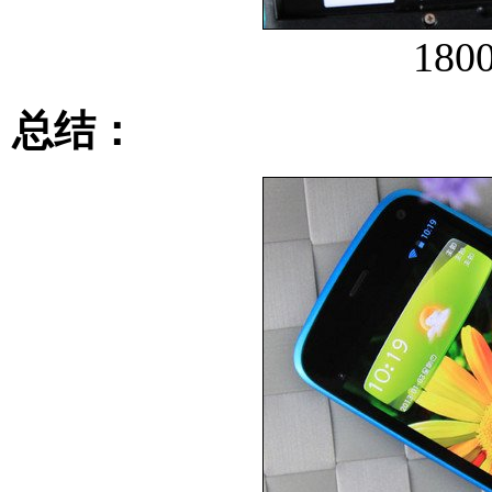
18
总结：