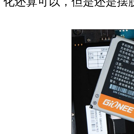
化还算可以，但是还是摆
本文来自MTK手机网http://w