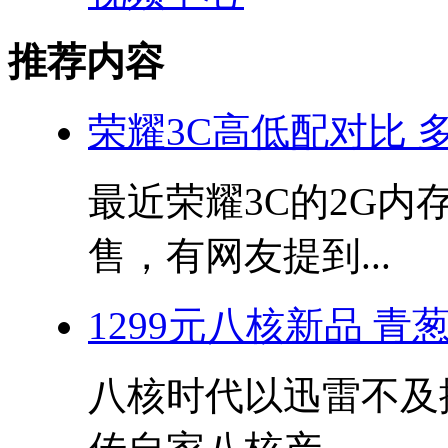
推荐内容
荣耀3C高低配对比 
最近荣耀3C的2G内
售，有网友提到...
1299元八核新品 青
八核时代以迅雷不及